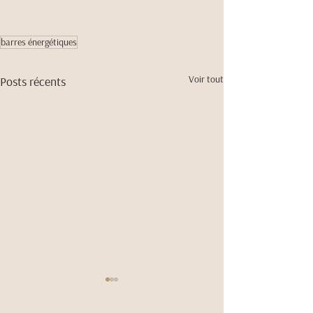
barres énergétiques
Voir tout
Posts récents