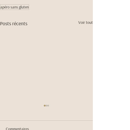
apéro sans gluten
Voir tout
Posts récents
Commentaires