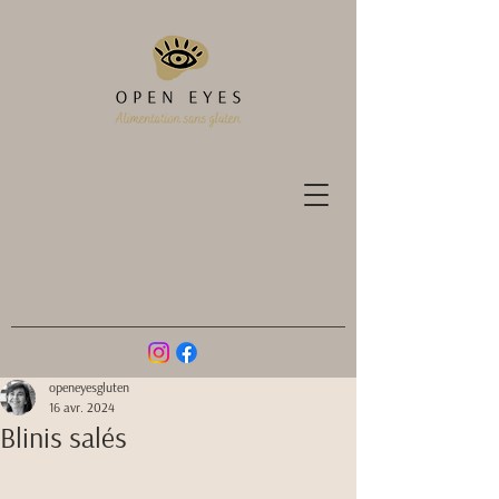
openeyesgluten
16 avr. 2024
Blinis salés