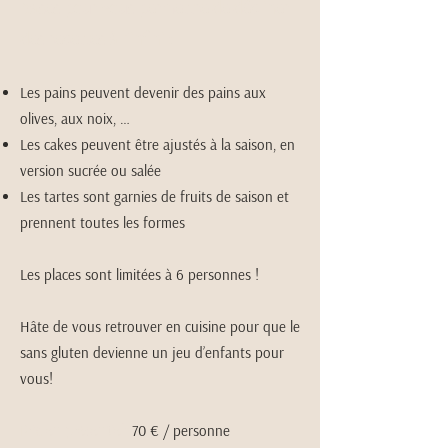
bases pour vous permettre de décliner
des recettes à l’infini :
Les pains peuvent devenir des pains aux
olives, aux noix, …
Les cakes peuvent être ajustés à la saison, en
version sucrée ou salée
Les tartes so
nt garnies de fruits de saison et
prennent toutes les formes
Les places sont limitées à 6 personnes !
Hâte de vous retrouver en cuisine pour que le
sans gluten devienne un jeu d’enfants pour
vous!
Prix en présentiel:
70 € / personne