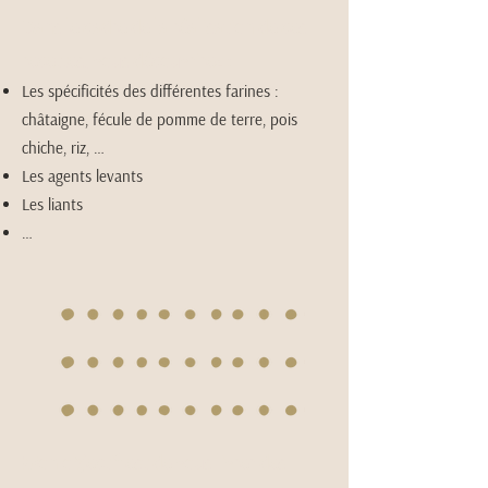
Dans le cadre de la réalisation de ces
recettes, vous découvrirez :
Les spécificités des différentes farines :
châtaigne, fécule de pomme de terre, pois
chiche, riz, …
Les agents levants
Les liants
…
Mon objectif est de vous livrer des