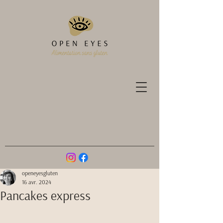
openeyesgluten
16 avr. 2024
Pancakes express