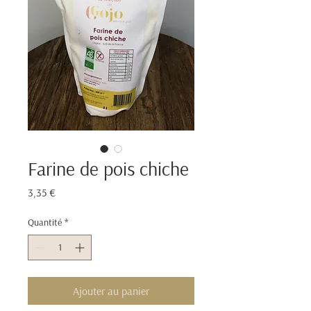
Farine de pois chiche
Prix
3,35 €
Quantité
*
Ajouter au panier