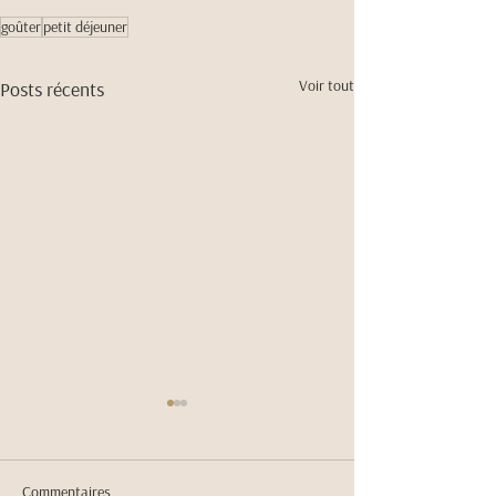
goûter
petit déjeuner
Voir tout
Posts récents
Commentaires