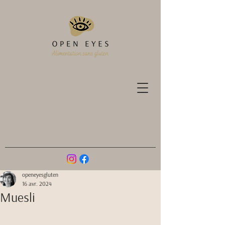
openeyesgluten
16 avr. 2024
Muesli